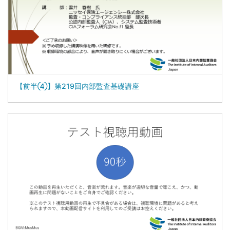
【前半④】第219回内部監査基礎講座