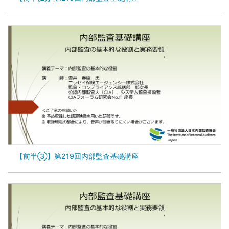
【前半③】第219回内部監査基礎講座