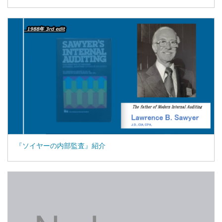
『ソイヤーの内部監査』紹介