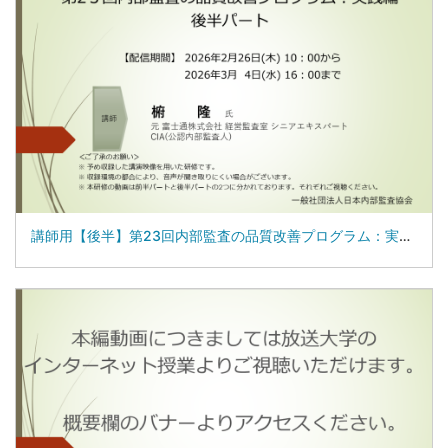
講師用【後半】第23回内部監査の品質改善プログラム：実践編