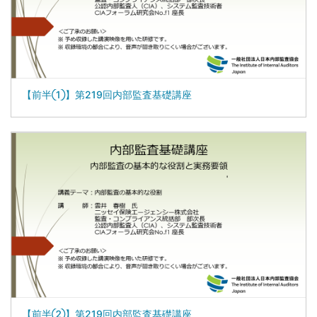
【前半①】第219回内部監査基礎講座
【前半②】第219回内部監査基礎講座