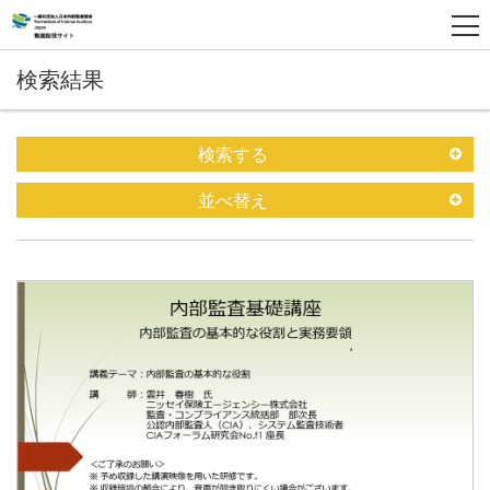
検索結果
検索する
並べ替え