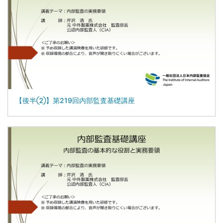
【後半②】第219回内部監査基礎講座