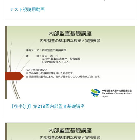
テスト視聴用動画
【後半①】第219回内部監査基礎講座