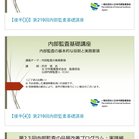
【後半③】第219回内部監査基礎講座
【後半④】第219回内部監査基礎講座