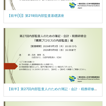
【前半⑤】第219回内部監査基礎講座
【前半】第27回内部監査人のための簿記・会計・税務研修会「購買プロセスの内部監査」編