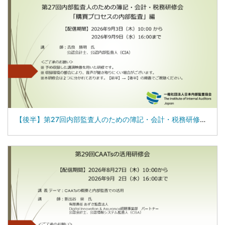
【後半】第27回内部監査人のための簿記・会計・税務研修会「購買プロセスの内部監査」編